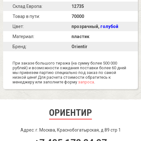
Склад Европа:
12735
Товар в пути:
70000
Цвет:
прозрачный
,
голубой
Материал:
пластик
Бренд:
Orientir
При заказе большого тиража (на сумму более 500 000
рублей) и возможности ожидания поставки более 60 дней
мы привезем партию специально под заказ по самой
низкой цене! Для расчета стоимости обратитесь к
менеджеру или заполните форму
запроса
.
ОРИЕНТИР
Адрес: г. Москва, Краснобогатырская, д.89 стр 1