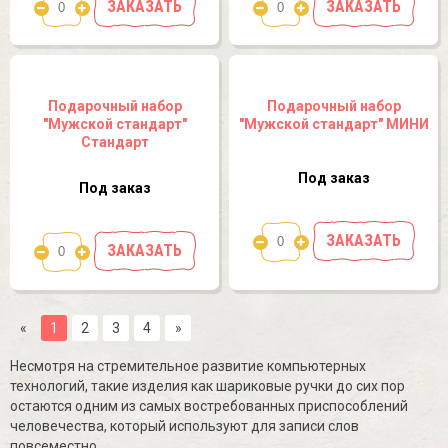
ЗАКАЗАТЬ
ЗАКАЗАТЬ
Подарочный набор
Подарочный набор
"Мужской стандарт"
"Мужской стандарт" МИНИ
Стандарт
Под заказ
Под заказ
ЗАКАЗАТЬ
ЗАКАЗАТЬ
«
1
2
3
4
»
Несмотря на стремительное развитие компьютерных
технологий, такие изделия как шариковые ручки до сих пор
остаются одним из самых востребованных приспособлений
человечества, который используют для записи слов
повсеместно.