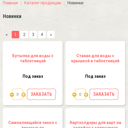
Главная
Каталог продукции
Новинки
Новинки
«
1
2
3
4
»
Бутылка для воды с
Стакан для воды с
таблетницей
крышкой и таблетницей
Под заказ
Под заказ
ЗАКАЗАТЬ
ЗАКАЗАТЬ
Самоклеящийся чехол с
Картхолдеры для карт на
печатью по
телефон с клеящимся