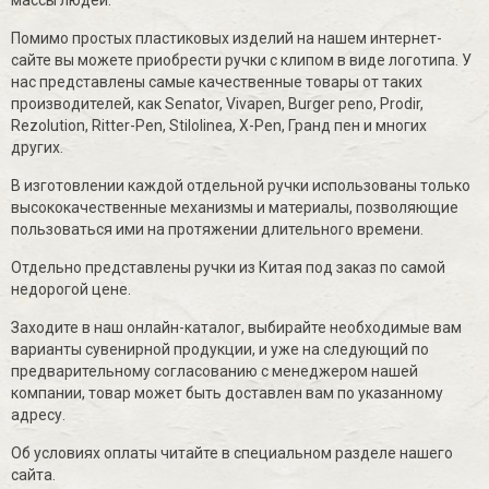
Помимо простых пластиковых изделий на нашем интернет-
сайте вы можете приобрести ручки с клипом в виде логотипа. У
нас представлены самые качественные товары от таких
производителей, как Senator, Vivapen, Burger peno, Prodir,
Rezolution, Ritter-Pen, Stilolinea, X-Pen, Гранд пен и многих
других.
В изготовлении каждой отдельной ручки использованы только
высококачественные механизмы и материалы, позволяющие
пользоваться ими на протяжении длительного времени.
Отдельно представлены ручки из Китая под заказ по самой
недорогой цене.
Заходите в наш онлайн-каталог, выбирайте необходимые вам
варианты сувенирной продукции, и уже на следующий по
предварительному согласованию с менеджером нашей
компании, товар может быть доставлен вам по указанному
адресу.
Об условиях оплаты читайте в специальном разделе нашего
сайта.