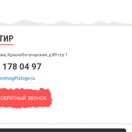
ТИР
ква, Краснобогатырская, д.89 стр 1
 178 04 97
romogiftslogo.ru
 ОБРАТНЫЙ ЗВОНОК