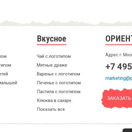
Вкусное
ОРИЕН
Адрес: г. Мос
пом
Чай с логотипом
+7 495
типом
Мятные драже
етей
Варенье с логотипом
marketing@p
малышей
Печенье с логотипом
Пастила с логотипом
ЗАКАЗАТЬ
Клюква в сахаре
Показать все