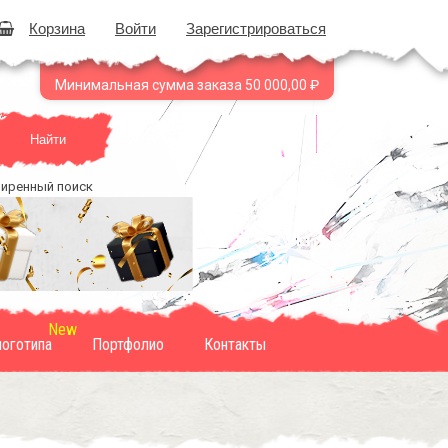
Корзина
Войти
Зарегистрироваться
Минимальная сумма заказа 50 000,00 ₽
Найти
иренный поиск
логотипа
Портфолио
Контакты