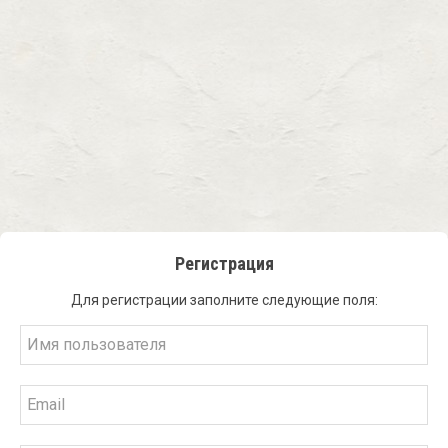
Регистрация
Для регистрации заполните следующие поля: