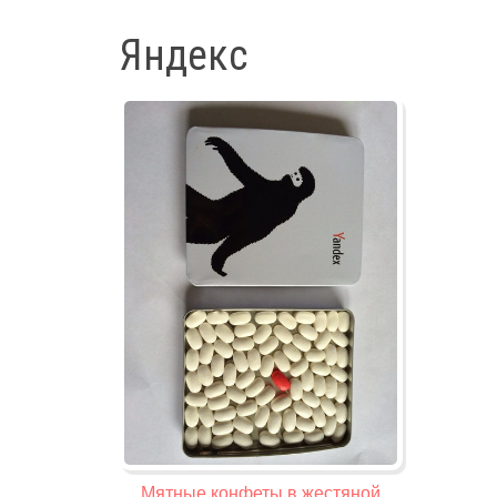
Яндекс
Мятные конфеты в жестяной