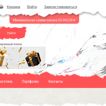
Корзина
Войти
Зарегистрироваться
Минимальная сумма заказа 50 000,00 ₽
Найти
иренный поиск
логотипа
Портфолио
Контакты