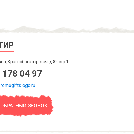
ТИР
ква, Краснобогатырская, д.89 стр 1
 178 04 97
romogiftslogo.ru
 ОБРАТНЫЙ ЗВОНОК