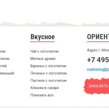
Вкусное
ОРИЕН
Адрес: г. Мос
пом
Чай с логотипом
+7 495
типом
Мятные драже
етей
Варенье с логотипом
marketing@p
малышей
Печенье с логотипом
Пастила с логотипом
ЗАКАЗАТЬ
Клюква в сахаре
Показать все