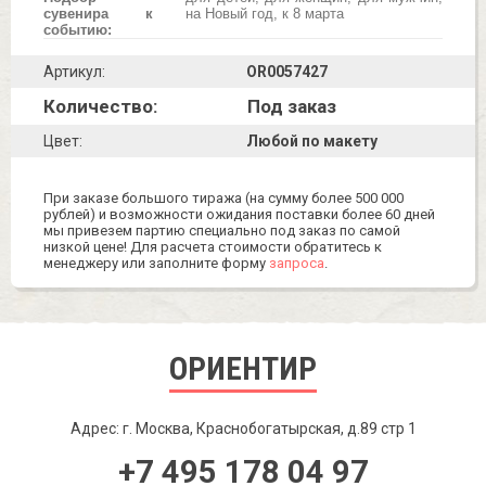
сувенира к
на Новый год, к 8 марта
событию:
Артикул:
OR0057427
Количество:
Под заказ
Цвет:
Любой по макету
При заказе большого тиража (на сумму более 500 000
рублей) и возможности ожидания поставки более 60 дней
мы привезем партию специально под заказ по самой
низкой цене! Для расчета стоимости обратитесь к
менеджеру или заполните форму
запроса
.
ОРИЕНТИР
Адрес: г. Москва, Краснобогатырская, д.89 стр 1
+7 495 178 04 97