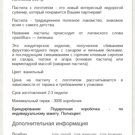
Пастила с логотипом - это новый интересный недорогой
сувенир, который понравится Вашим партнерам!
Пастила - традиционное полезное лакомство, знакомое
всем с самого детства.
Название пастилы происходит от латинского слова
«pastillus» — лепешка.
Это кондитерское изделие, полученное сбиванием
фруктово-ягодного пюре с сахаром и яичными белками,
и последующим смешиванием с горячим клеевым сиропом
из сахара, патоки и агара (клеевая пастила) или
мармеладной массой (заварная пастила).
Цвет: ванильный
Цена на пастилу с логотипом рассчитывается в
зависимости от тиража и требованиям к упаковке.
Срок изготовления 2-3 недели.
Минимальный тираж - 3000 коробочек
Брендирование: Подарочная коробочка - по
индивидуальному макету. Полноцвет.
Дополнительная информация
Подбор
для детей, для женщин, для мужчин,