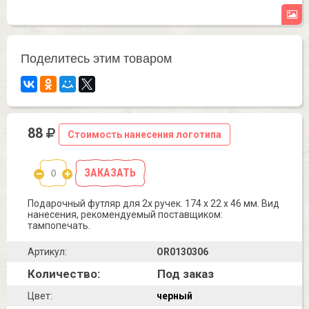
Поделитесь этим товаром
88
Стоимость нанесения логотипа
ЗАКАЗАТЬ
Подарочный футляр для 2x ручек. 174 x 22 x 46 мм. Вид
нанесения, рекомендуемый поставщиком:
тампопечать.
Артикул:
OR0130306
Количество:
Под заказ
Цвет:
черный