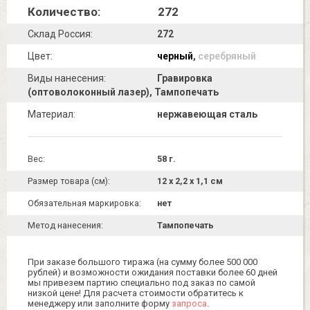
Количество:
272
Склад Россия:
272
Цвет:
черный
,
серебряный
Виды нанесения:
Гравировка
(оптоволоконный лазер), Тампопечать
Материал:
нержавеющая сталь
Вес:
58 г.
Размер товара (см):
12 х 2,2 х 1,1 см
Обязательная маркировка:
нет
Метод нанесения:
Тампопечать
При заказе большого тиража (на сумму более 500 000
рублей) и возможности ожидания поставки более 60 дней
мы привезем партию специально под заказ по самой
низкой цене! Для расчета стоимости обратитесь к
менеджеру или заполните форму
запроса
.