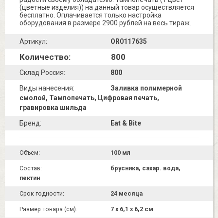
(цветные изделия)) на данный товар осуществляется
бесплатно. Оплачивается только настройка
оборудования в размере 2900 рублей на весь тираж.
Артикул:
OR0117635
Количество:
800
Склад Россия:
800
Виды нанесения:
Заливка полимерной
смолой, Тампопечать, Цифровая печать,
гравировка шильда
Бренд:
Eat & Bite
Объем:
100 мл
Состав:
брусника, сахар. вода,
пектин
Срок годности:
24 месяца
Размер товара (см):
7 х 6,1 х 6,2 см