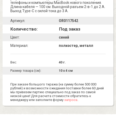
телефоны и компьютеры MacBook нового поколения.
Длина кабеля — 100 см. Выходной разъем 2-в-1 до 2 А.
Выход Type-C с силой тока до 3 А.
Артикул:
OR0117542
Количество:
Под заказ
Цвет:
синий
Материал:
полиэстер, металл
Вес:
40 г.
Размер товара (см):
10 х 4 см
При заказе большого тиража (на сумму более 500 000
рублей) и возможности ожидания поставки более 60 дней
мы привезем партию специально под заказ по самой
низкой цене! Для расчета стоимости обратитесь к
менеджеру или заполните форму
запроса
.