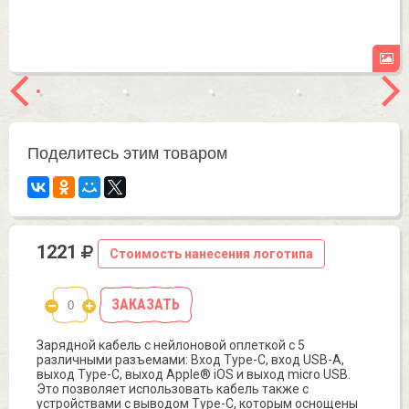
Поделитесь этим товаром
1221
Стоимость нанесения логотипа
ЗАКАЗАТЬ
Зарядной кабель с нейлоновой оплеткой с 5
различными разъемами: Вход Type-C, вход USB-A,
выход Type-C, выход Apple® iOS и выход micro USB.
Это позволяет использовать кабель также с
устройствами с выводом Type-C, которым оснощены