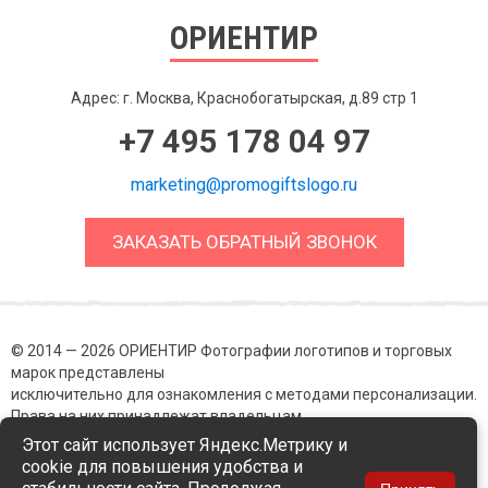
ОРИЕНТИР
Адрес: г. Москва, Краснобогатырская, д.89 стр 1
+7 495 178 04 97
marketing@promogiftslogo.ru
ЗАКАЗАТЬ ОБРАТНЫЙ ЗВОНОК
© 2014 — 2026 ОРИЕНТИР Фотографии логотипов и торговых
марок представлены
исключительно для ознакомления с методами персонализации.
Права на них принадлежат владельцам.
Этот сайт использует Яндекс.Метрику и
Политика в отношении обработки персональных данных
cookie для повышения удобства и